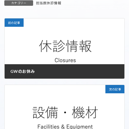
時
担当医休診情報
カテゴリー
:
前の記事
GWのお休み
2026年5月2日
次の記事